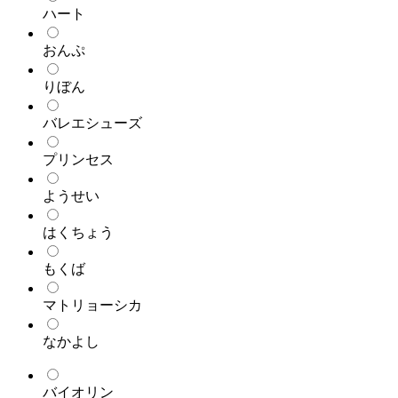
ハート
おんぷ
りぼん
バレエシューズ
プリンセス
ようせい
はくちょう
もくば
マトリョーシカ
なかよし
バイオリン