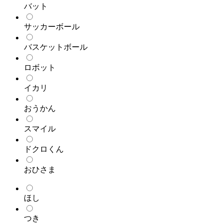
バット
サッカーボール
バスケットボール
ロボット
イカリ
おうかん
スマイル
ドクロくん
おひさま
ほし
つき