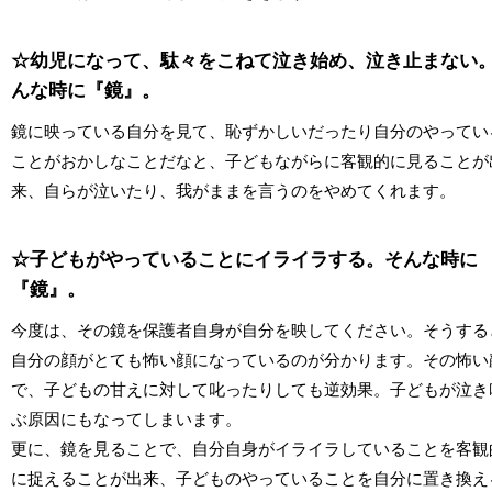
☆幼児になって、駄々をこねて泣き始め、泣き止まない
んな時に『鏡』。
鏡に映っている自分を見て、恥ずかしいだったり自分のやってい
ことがおかしなことだなと、子どもながらに客観的に見ることが
来、自らが泣いたり、我がままを言うのをやめてくれます。
☆子どもがやっていることにイライラする。そんな時に
『鏡』。
今度は、その鏡を保護者自身が自分を映してください。そうする
自分の顔がとても怖い顔になっているのが分かります。その怖い
で、子どもの甘えに対して叱ったりしても逆効果。子どもが泣き
ぶ原因にもなってしまいます。
更に、鏡を見ることで、自分自身がイライラしていることを客観
に捉えることが出来、子どものやっていることを自分に置き換え