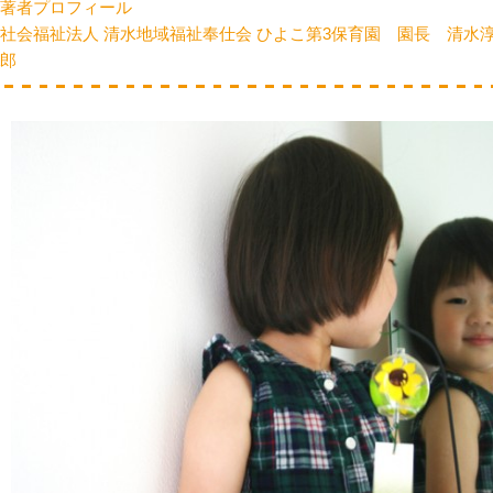
著者プロフィール
社会福祉法人 清水地域福祉奉仕会 ひよこ第3保育園 園長 清水
郎