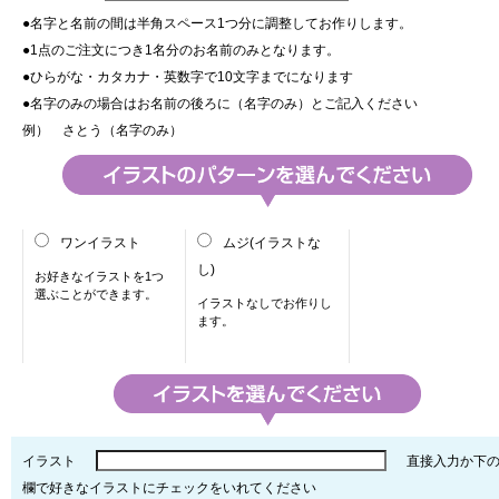
●名字と名前の間は半角スペース1つ分に調整してお作りします。
●1点のご注文につき1名分のお名前のみとなります。
●ひらがな・カタカナ・英数字で10文字までになります
●名字のみの場合はお名前の後ろに（名字のみ）とご記入ください
例） さとう（名字のみ）
ワンイラスト
ムジ(イラストな
し)
お好きなイラストを1つ
選ぶことができます。
イラストなしでお作りし
ます。
イラスト
直接入力か下
欄で好きなイラストにチェックをいれてください