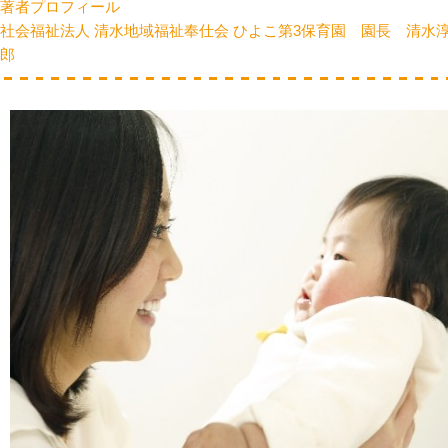
著者プロフィール
社会福祉法人 清水地域福祉奉仕会 ひよこ第3保育園 園長 清水
郎