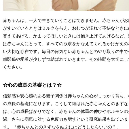
赤ちゃんは、一人で生きていくことはできません。赤ちゃんがお
がすいているときはミルクを与え、おむつが濡れて不快なときに
替えてあげる、かまってほしいときには抱き上げてあげるなど、
は赤ちゃんにとって、すべての欲求をかなえてくれるかけがえの
い大切な存在です。毎日の何気ない赤ちゃんとのやり取りの中で
頼関係や愛着が少しずつ結ばれていきます。その時間を大切にし
ください。
☆心の成長の基礎とは？☆
信頼感や安心感のある親子関係は赤ちゃんの心がしっかり育ち、
の成長の基礎になります。こうして結ばれた赤ちゃんとのきずな
は、心の成長ばかりでなく、赤ちゃんの体重の伸びやホルモンの
泌、さらに病気に対する免疫力も増すという研究結果も出ていま
す。 「赤ちゃんとのきずなを結ぶにはどうしたらいいの？」