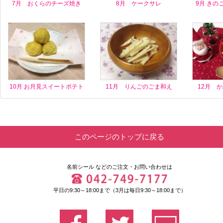
7月 おくらのチーズ焼き
8月 ケークサレ
9月 きの
10月 お月見スイートポテト
11月 りんごのごま和え
12月 
このページのトップに戻る
名前シール
などのご注文・お問い合わせは
平日の9:30～18:00まで（3月は毎日9:30～18:00まで）