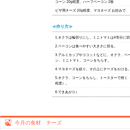
コーン 20g程度、ハーフベーコン 2枚
ピザ用チーズ 20g程度、マヨネーズ お好みで
≪作り方≫
1.オクラは輪切りにし、ミニトマトは4等分に
2.ベーコンは食べやすい大きさに切る。
3.アルミカップやココットなどに、オクラ、ベ
ン、ミニトマト、コーンをちらす。
4.マヨネーズを絞り、その上にチーズをかける
5.オクラ、コーンをちらし、トースターで焼く
程度）。
6.できあがり♪
今月の食材 チーズ